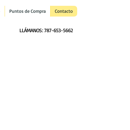
o
Puntos de Compra
Contacto
LLÁMANOS: 787-653-5662