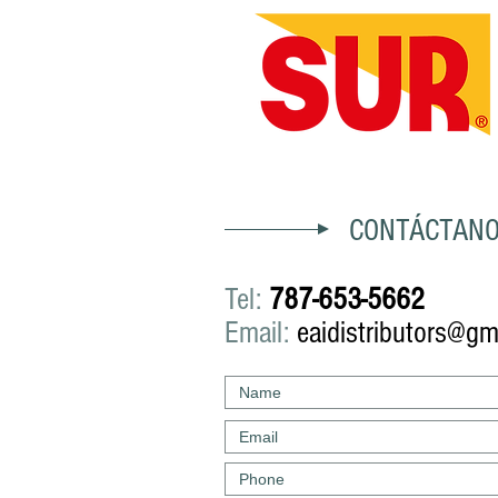
CONTÁCTAN
Tel:
787-653-5662
Email:
eaidistributors@gm